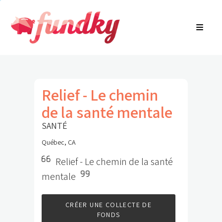
Connexion
À propos
EN
Recherche de communauté
Trouver une campagne
Contactez-nous
Relief - Le chemin
de la santé mentale
SANTÉ
Québec, CA
Relief - Le chemin de la santé
mentale
CRÉER UNE COLLECTE DE
FONDS