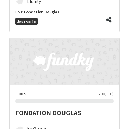
blunity
Pour
Fondation Douglas
Jeux vidéo
0,00 $
200,00 $
FONDATION DOUGLAS
EvaShade