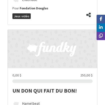
Pour
Fondation Douglas
Jeux vidéo
0,00 $
250,00 $
UN DON QUI FAIT DU BON!
Hamelbeat