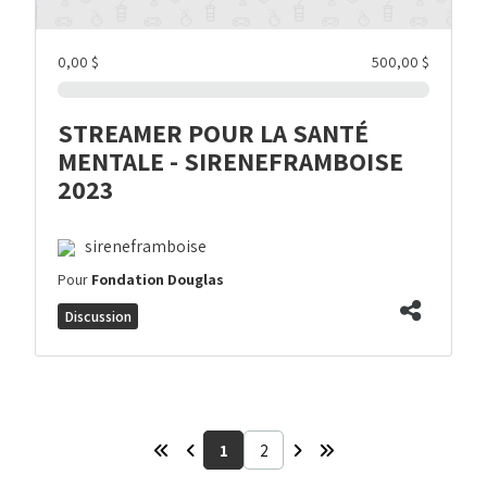
0,00 $
500,00 $
STREAMER POUR LA SANTÉ
MENTALE - SIRENEFRAMBOISE
2023
sireneframboise
Pour
Fondation Douglas
Discussion
1
2