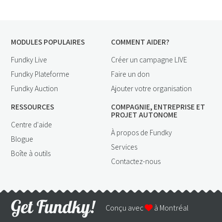
MODULES POPULAIRES
COMMENT AIDER?
Fundky Live
Créer un campagne LIVE
Fundky Plateforme
Faire un don
Fundky Auction
Ajouter votre organisation
RESSOURCES
COMPAGNIE, ENTREPRISE ET
PROJET AUTONOME
Centre d'aide
À propos de Fundky
Blogue
Services
Boîte à outils
Contactez-nous
Conçu avec
à Montréal