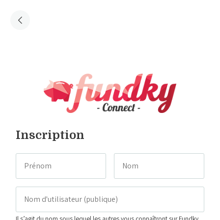
Inscription
Il s’agit du nom sous lequel les autres vous connaîtront sur Fundky.