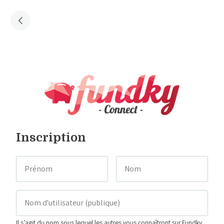
Inscription
Il s’agit du nom sous lequel les autres vous connaîtront sur Fundky.