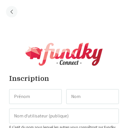
Inscription
Il s’agit du nom sous lequel les autres vous connaîtront sur Fundky.