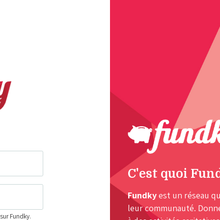
C'est quoi Fun
Fundky
est un réseau qu
leur communauté. Donnez
 sur Fundky.