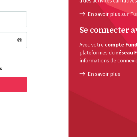
à des activités caritatives
.
En savoir plus sur F
Se connecter 
Avec votre
compte Fun
plateformes du
réseau 
informations de connexi
s
En savoir plus