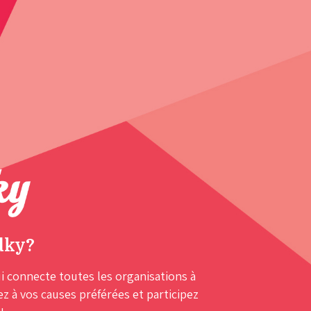
dky?
i connecte toutes les organisations à
 à vos causes préférées et participez