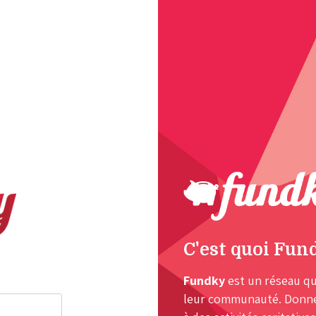
C'est quoi Fun
Fundky
est un réseau qu
leur communauté. Donnez