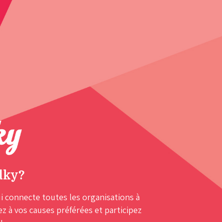
dky?
i connecte toutes les organisations à
 à vos causes préférées et participez